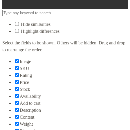
Hide similarities
Highlight differences
Select the fields to be shown. Others will be hidden. Drag and drop
to rearrange the order.
Image
SKU
Rating
Price
Stock
Availability
Add to cart
Description
Content
Weight