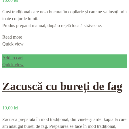
16,00
lei
Gust tradițional care ne-a bucurat în copilarie și care ne va insoți prin
toate colțurile lumii.
Produs preparat manual, după o rețetă locală străveche.
Read more
Quick view
Add to cart
Quick view
Zacuscă cu bureți de fag
19,00
lei
Zacuscă preparată în mod tradițional, din vinete și ardei kapia la care
am adăugat bureți de fag. Prepararea se face în mod tradițional,