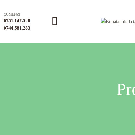
COMENZI
0751.147.520
0744.581.283
Pr