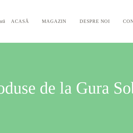
ACASĂ
MAGAZIN
DESPRE NOI
CO
oduse de la Gura So