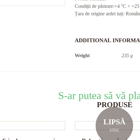
Condiţii de păstrare:+4 °C ÷ +25
Țara de origine ardei iuți: Român
ADDITIONAL INFORMA
Weight
235 g
S-ar putea să vă p
PRODUSE
LIPSĂ
STOC