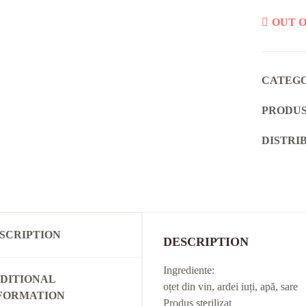
OUT O
CATEG
PRODUS
DISTRI
SCRIPTION
DESCRIPTION
Ingrediente:
DITIONAL
oțet din vin, ardei iuți, apă, sare
FORMATION
Produs sterilizat