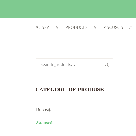
ACASĂ
PRODUCTS
ZACUSCĂ
Search
for:
CATEGORII DE PRODUSE
Dulceață
Zacuscă