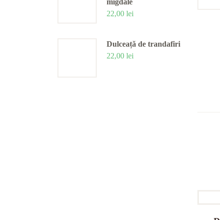
migdale
22,00
lei
Dulceață de trandafiri
22,00
lei