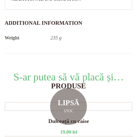
ADDITIONAL INFORMATION
Weight
235 g
S-ar putea să vă placă și…
PRODUSE
LIPSĂ
STOC
Dulceață cu caise
19,00
lei