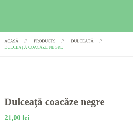
ACASĂ
PRODUCTS
DULCEAȚĂ
DULCEAȚĂ COACĂZE NEGRE
Dulceață coacăze negre
21,00
lei