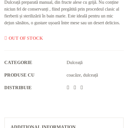
Dulceață preparată manual, din fructe alese cu grijă. Nu conține
niciun fel de conservanți , fiind pregătită prin procedeul clasic al
fierberii și sterilizării în bain marie. Este ideală pentru un mic
dejun sănătos, o gustare ușoară între mese sau un desert delicios.
OUT OF STOCK
CATEGORIE
Dulceață
PRODUSE CU
coacăze
,
dulceață
DISTRIBUIE
ADDITIONAL INFORMATION