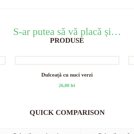
S-ar putea să vă placă și…
PRODUSE
Dulceață cu nuci verzi
26,00
lei
QUICK COMPARISON