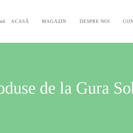
ACASĂ
MAGAZIN
DESPRE NOI
CO
oduse de la Gura So