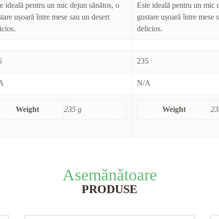
e ideală pentru un mic dejun sănătos, o
Este ideală pentru un mic 
tare ușoară între mese sau un desert
gustare ușoară între mese 
icios.
delicios.
5
235
A
N/A
Weight
235 g
Weight
23
Asemănătoare
PRODUSE