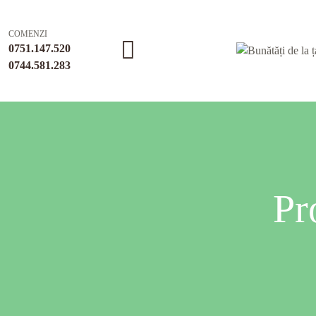
COMENZI
0751.147.520
0744.581.283
Pr