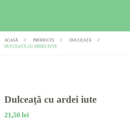
ACASĂ
PRODUCTS
DULCEAȚĂ
DULCEAȚĂ CU ARDEI IUTE
Dulceață cu ardei iute
21,50
lei